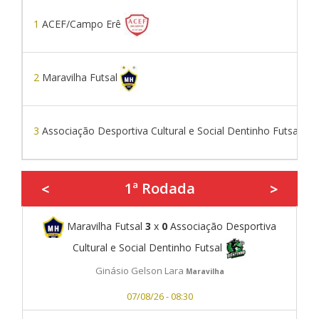
1
ACEF/Campo Erê
2
Maravilha Futsal
3
Associação Desportiva Cultural e Social Dentinho Futsal
1ª Rodada
<
>
Maravilha Futsal
3
x
0
Associação Desportiva
Cultural e Social Dentinho Futsal
Ginásio Gelson Lara
Maravilha
07/08/26 - 08:30