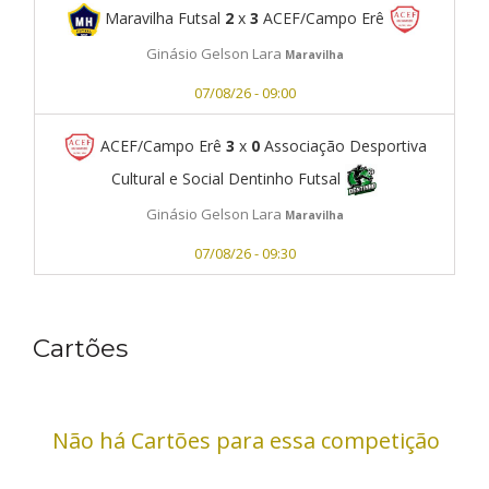
Maravilha Futsal
2
x
3
ACEF/Campo Erê
Ginásio Gelson Lara
Maravilha
07/08/26 - 09:00
ACEF/Campo Erê
3
x
0
Associação Desportiva
Cultural e Social Dentinho Futsal
Ginásio Gelson Lara
Maravilha
07/08/26 - 09:30
Cartões
Não há Cartões para essa competição