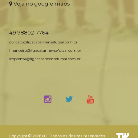
Veja no google maps
49 98802-7764
contato@ligacatarinensefutsal.com.br
financeiro@ligacatarinensefutsal.com.br
imprensa@ligacatarinensefutsal.com.br
Copyright © 2026 LCF. Todos os direitos reservados.