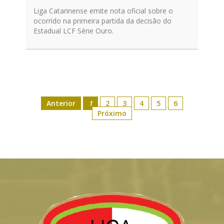
Liga Catarinense emite nota oficial sobre o
ocorrido na primeira partida da decisão do
Estadual LCF Série Ouro.
Anterior
1
2
3
4
5
6
Próximo