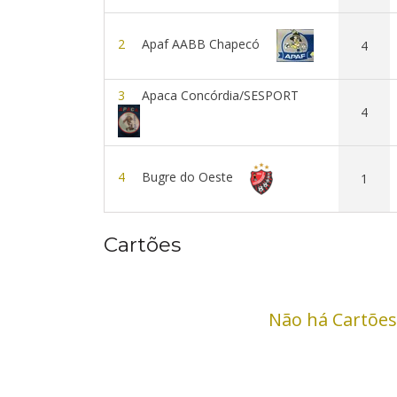
2
Apaf AABB Chapecó
4
3
Apaca Concórdia/SESPORT
4
4
Bugre do Oeste
1
Cartões
Não há Cartões