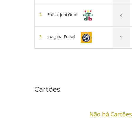
2
Futsal Joni Gool
4
3
Joaçaba Futsal
1
Cartões
Não há Cartões