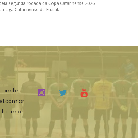
pela segunda rodada da Copa Catarinense 2026
da Liga Catarinense de Futsal.
.com.br
al.com.br
al.com.br