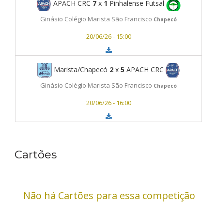
APACH CRC
7
x
1
Pinhalense Futsal
Ginásio Colégio Marista São Francisco
Chapecó
20/06/26 - 15:00
Marista/Chapecó
2
x
5
APACH CRC
Ginásio Colégio Marista São Francisco
Chapecó
20/06/26 - 16:00
Cartões
Não há Cartões para essa competição