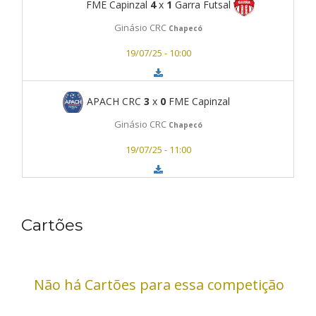
FME Capinzal
4
x
1
Garra Futsal
Ginásio CRC
Chapecó
19/07/25 - 10:00
APACH CRC
3
x
0
FME Capinzal
Ginásio CRC
Chapecó
19/07/25 - 11:00
Cartões
Não há Cartões para essa competição