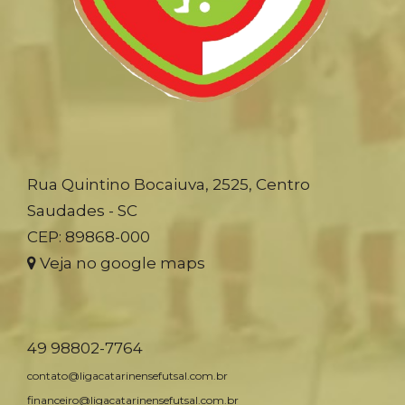
Rua Quintino Bocaiuva, 2525, Centro
Saudades - SC
CEP: 89868-000
Veja no google maps
49 98802-7764
contato@ligacatarinensefutsal.com.br
financeiro@ligacatarinensefutsal.com.br