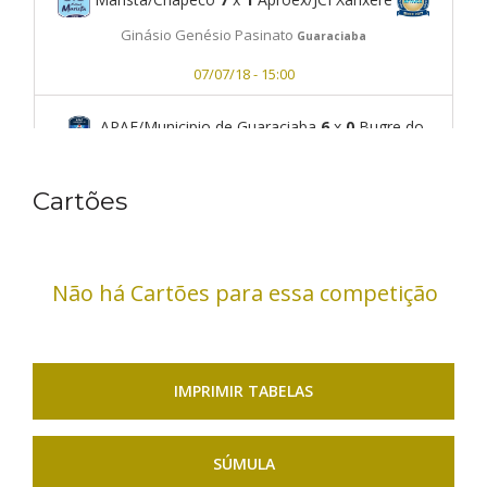
Ginásio Genésio Pasinato
Guaraciaba
07/07/18 - 15:00
APAF/Municipio de Guaraciaba
6
x
0
Bugre do
Oeste
Ginásio Genésio Pasinato
Cartões
Guaraciaba
07/07/18 - 16:00
Não há Cartões para essa competição
IMPRIMIR TABELAS
SÚMULA