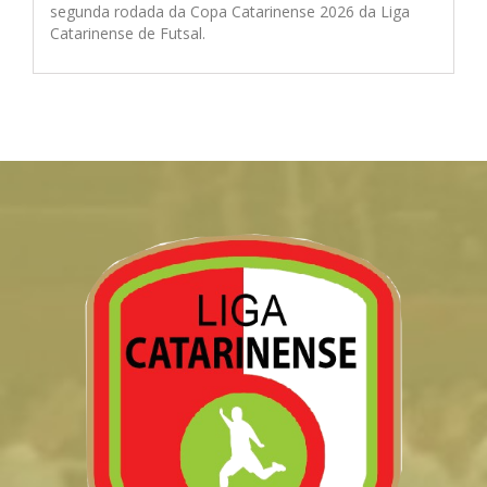
segunda rodada da Copa Catarinense 2026 da Liga
Catarinense de Futsal.