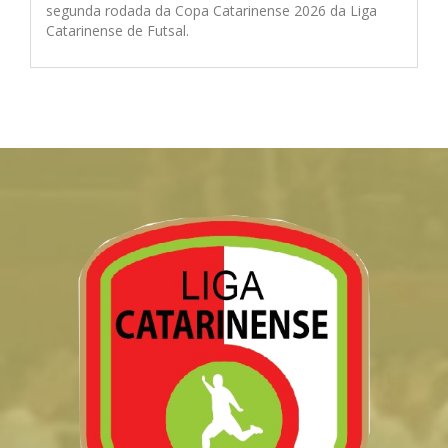
segunda rodada da Copa Catarinense 2026 da Liga
Catarinense de Futsal.