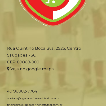
Rua Quintino Bocaiuva, 2525, Centro
Saudades - SC
CEP: 89868-000
Veja no google maps
49 98802-7764
contato@ligacatarinensefutsal.com.br
financeiro@ligacatarinensefutsal.com.br