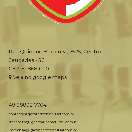
Rua Quintino Bocaiuva, 2525, Centro
Saudades - SC
CEP: 89868-000
Veja no google maps
49 98802-7764
contato@ligacatarinensefutsal.com.br
financeiro@ligacatarinensefutsal.com.br
imprensa@ligacatarinensefutsal.com.br