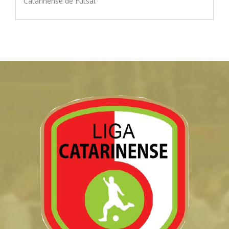
Catarinense de Futsal.