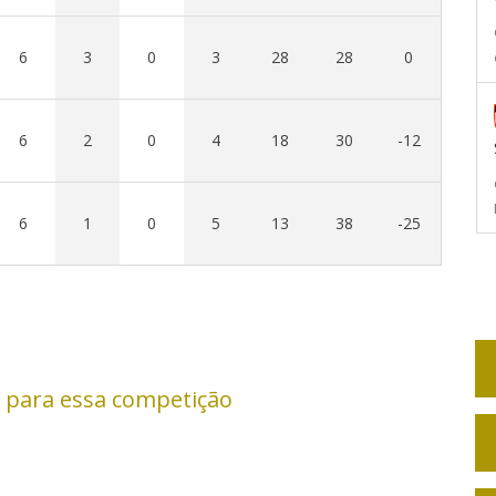
6
3
0
3
28
28
0
6
2
0
4
18
30
-12
6
1
0
5
13
38
-25
 para essa competição