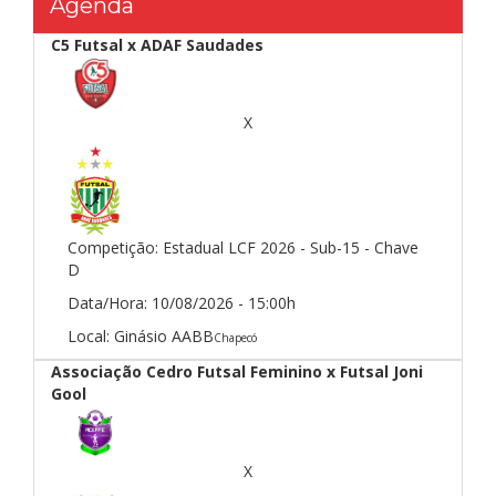
Agenda
C5 Futsal x ADAF Saudades
X
Competição:
Estadual LCF 2026 - Sub-15 - Chave
D
Data/Hora:
10/08/2026 - 15:00h
Local:
Ginásio AABB
Chapecó
Associação Cedro Futsal Feminino x Futsal Joni
Gool
X