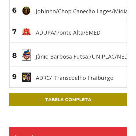
6
Jobinho/Chop Canecão Lages/Midiains
7
ADUPA/Ponte Alta/SMED
8
Jânio Barbosa Futsal/UNIPLAC/NEDEL/
9
ADRC/ Transcoelho Fraiburgo
TABELA COMPLETA