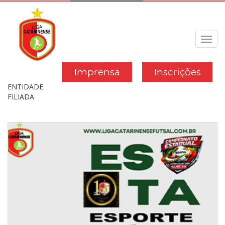
Toggl
navig
Imprensa
Inscrições
ENTIDADE
FILIADA