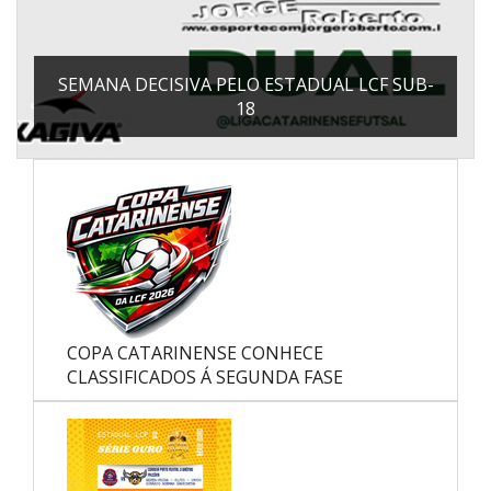
SEMANA DECISIVA PELO ESTADUAL LCF SUB-
18
COPA CATARINENSE CONHECE
CLASSIFICADOS Á SEGUNDA FASE