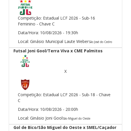
Competição:
Estadual LCF 2026 - Sub-16
Feminino - Chave C
Data/Hora:
10/08/2026 - 19:30h
Local:
Ginásio Municipal Laute Weber
São José do Cedro
Futsal Joni Gool/Terra Viva x CME Palmitos
X
Competição:
Estadual LCF 2026 - Sub-18 - Chave
C
Data/Hora:
10/08/2026 - 20:00h
Local:
Ginásio Joni Gool
São Miguel do Oeste
Gol de Bico/São Miguel do Oeste x SMEL/Caçador