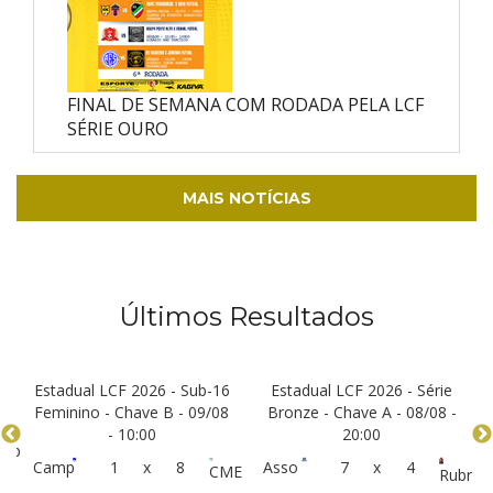
FINAL DE SEMANA COM RODADA PELA LCF
SÉRIE OURO
MAIS NOTÍCIAS
Últimos Resultados
Estadual LCF 2026 - Sub-16
Estadual LCF 2026 - Série
Feminino - Chave B - 09/08
Bronze - Chave A - 08/08 -
- 10:00
20:00
mp
Camp
1
x
8
Asso
7
x
4
CME
Rubr