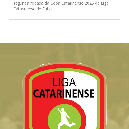
segunda rodada da Copa Catarinense 2026 da Liga
Catarinense de Futsal.