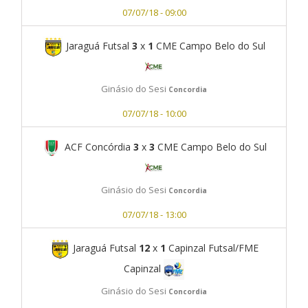
07/07/18 - 09:00
Jaraguá Futsal
3
x
1
CME Campo Belo do Sul
Ginásio do Sesi
Concordia
07/07/18 - 10:00
ACF Concórdia
3
x
3
CME Campo Belo do Sul
Ginásio do Sesi
Concordia
07/07/18 - 13:00
Jaraguá Futsal
12
x
1
Capinzal Futsal/FME
Capinzal
Ginásio do Sesi
Concordia