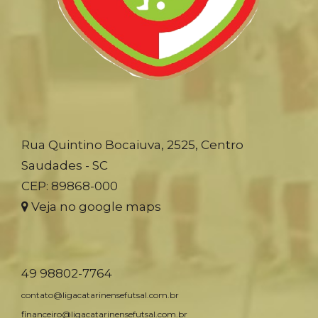
Rua Quintino Bocaiuva, 2525, Centro
Saudades - SC
CEP: 89868-000
Veja no google maps
49 98802-7764
contato@ligacatarinensefutsal.com.br
financeiro@ligacatarinensefutsal.com.br