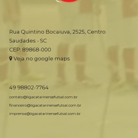
Rua Quintino Bocaiuva, 2525, Centro
Saudades - SC
CEP: 89868-000
Veja no google maps
49 98802-7764
contato@ligacatarinensefutsal.com.br
financeiro@ligacatarinensefutsal.com.br
imprensa@ligacatarinensefutsal.com.br