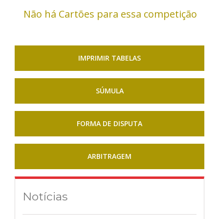
Não há Cartões para essa competição
IMPRIMIR TABELAS
SÚMULA
FORMA DE DISPUTA
ARBITRAGEM
Notícias