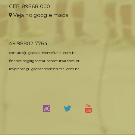
CEP: 89868-000
Veja no google maps
49 98802-7764
contato@ligacatarinensefutsal.com.br
financeiro@ligacatarinensefutsal.com.br
imprensa@ligacatarinensefutsal.com.br