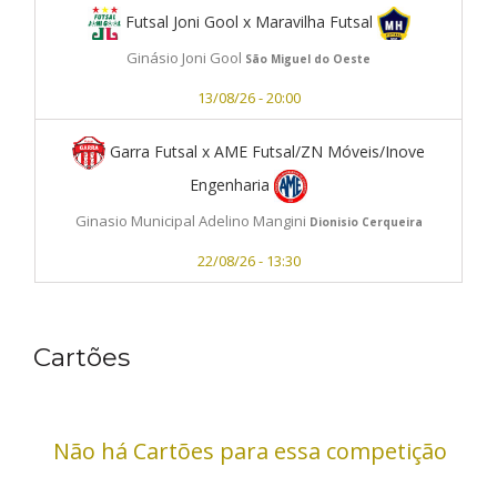
Futsal Joni Gool x Maravilha Futsal
Ginásio Joni Gool
São Miguel do Oeste
13/08/26 - 20:00
Garra Futsal x AME Futsal/ZN Móveis/Inove
Engenharia
Ginasio Municipal Adelino Mangini
Dionisio Cerqueira
22/08/26 - 13:30
Cartões
Não há Cartões para essa competição