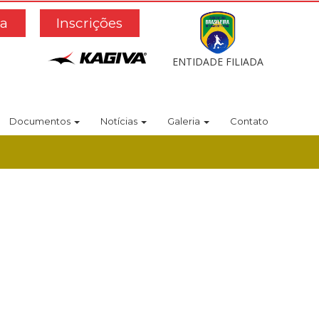
a
Inscrições
ENTIDADE FILIADA
Documentos
Notícias
Galeria
Contato