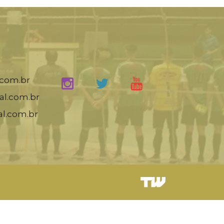
.com.br
al.com.br
al.com.br