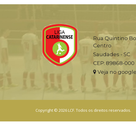
Rua Quintino Bo
Centro
Saudades - SC
CEP: 89868-000
Veja no googl
Copyright © 2026 LCF. Todos os direitos reservados.