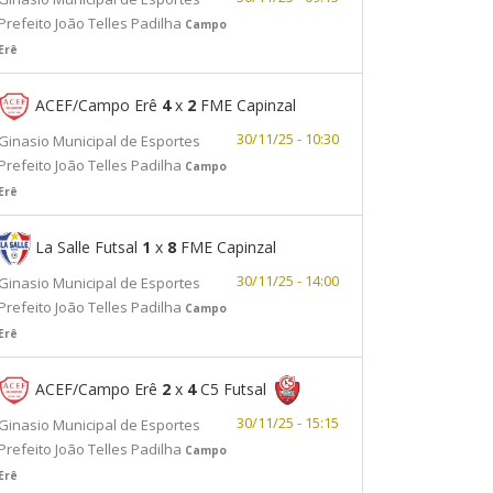
Prefeito João Telles Padilha
Campo
Erê
ACEF/Campo Erê
4
x
2
FME Capinzal
30/11/25 - 10:30
Ginasio Municipal de Esportes
Prefeito João Telles Padilha
Campo
Erê
La Salle Futsal
1
x
8
FME Capinzal
30/11/25 - 14:00
Ginasio Municipal de Esportes
Prefeito João Telles Padilha
Campo
Erê
ACEF/Campo Erê
2
x
4
C5 Futsal
30/11/25 - 15:15
Ginasio Municipal de Esportes
Prefeito João Telles Padilha
Campo
Erê