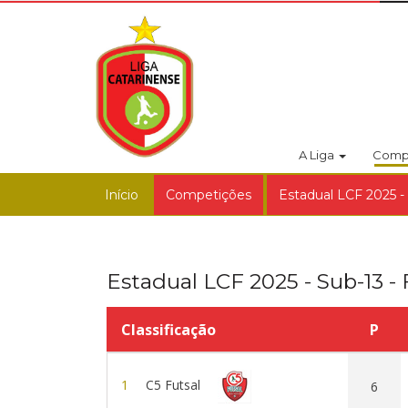
A Liga
Comp
Início
Competições
Estadual LCF 2025 - 
Estadual LCF 2025 - Sub-13 - 
Classificação
P
1
C5 Futsal
6