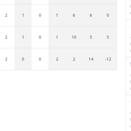
2
1
0
1
6
6
0
2
1
0
1
10
5
5
2
0
0
2
2
14
-12