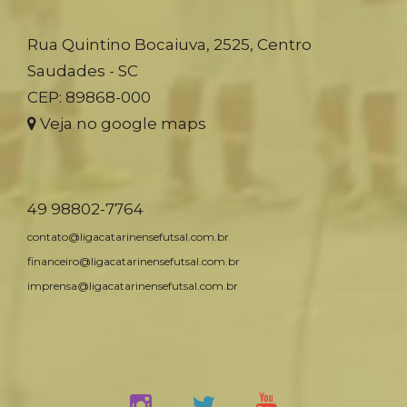
Rua Quintino Bocaiuva, 2525, Centro
Saudades - SC
CEP: 89868-000
Veja no google maps
49 98802-7764
contato@ligacatarinensefutsal.com.br
financeiro@ligacatarinensefutsal.com.br
imprensa@ligacatarinensefutsal.com.br