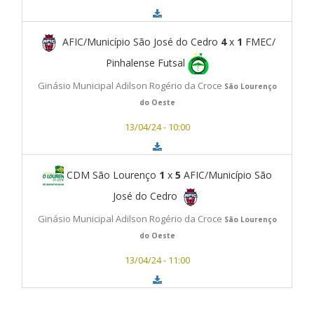
AFIC/Município São José do Cedro
4
x
1
FMEC/
Pinhalense Futsal
Ginásio Municipal Adilson Rogério da Croce
São Lourenço
do Oeste
13/04/24 - 10:00
CDM São Lourenço
1
x
5
AFIC/Município São
José do Cedro
Ginásio Municipal Adilson Rogério da Croce
São Lourenço
do Oeste
13/04/24 - 11:00