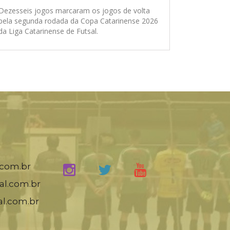
Dezesseis jogos marcaram os jogos de volta
pela segunda rodada da Copa Catarinense 2026
da Liga Catarinense de Futsal.
.com.br
al.com.br
al.com.br