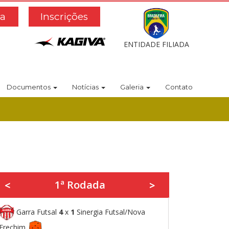
a
Inscrições
ENTIDADE FILIADA
Documentos
Notícias
Galeria
Contato
1ª Rodada
<
>
Garra Futsal
4
x
1
Sinergia Futsal/Nova
Erechim