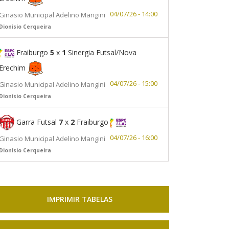
04/07/26 - 14:00
Ginasio Municipal Adelino Mangini
Dionisio Cerqueira
Fraiburgo
5
x
1
Sinergia Futsal/Nova
Erechim
04/07/26 - 15:00
Ginasio Municipal Adelino Mangini
Dionisio Cerqueira
Garra Futsal
7
x
2
Fraiburgo
04/07/26 - 16:00
Ginasio Municipal Adelino Mangini
Dionisio Cerqueira
IMPRIMIR TABELAS