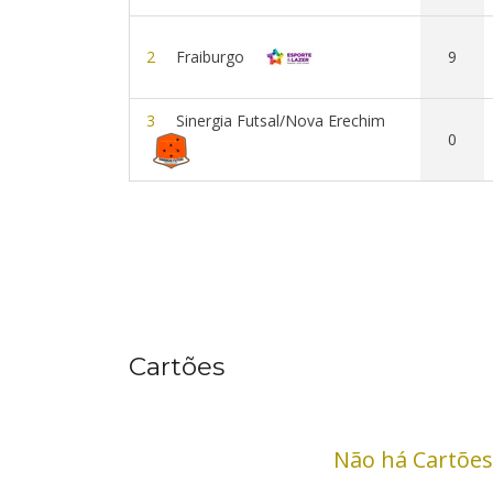
2
Fraiburgo
9
3
Sinergia Futsal/Nova Erechim
0
Cartões
Não há Cartões