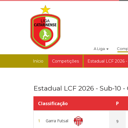
A Liga
Comp
Início
Competições
Estadual LCF 2026 -
Estadual LCF 2026 - Sub-10 -
Classificação
P
1
Garra Futsal
9