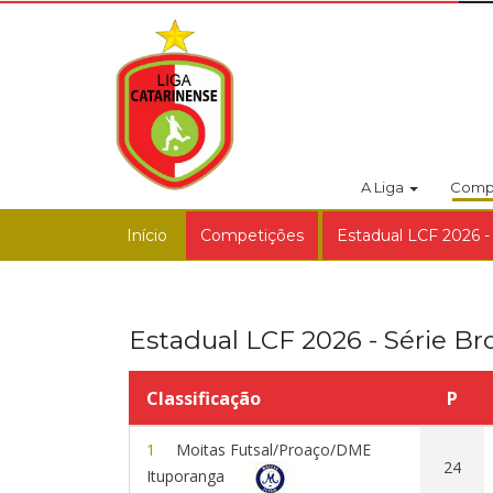
A Liga
Comp
Início
Competições
Estadual LCF 2026 -
Estadual LCF 2026 - Série Br
Classificação
P
1
Moitas Futsal/Proaço/DME
24
Ituporanga