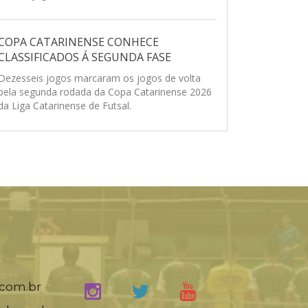
COPA CATARINENSE CONHECE
CLASSIFICADOS Á SEGUNDA FASE
Dezesseis jogos marcaram os jogos de volta
pela segunda rodada da Copa Catarinense 2026
da Liga Catarinense de Futsal.
.com.br