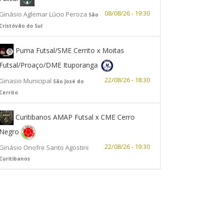
08/08/26 - 19:30
Ginásio Aglemar Lúcio Peroza
São
Cristóvão do Sul
Puma Futsal/SME Cerrito x Moitas
Futsal/Proaço/DME Ituporanga
22/08/26 - 18:30
Ginasio Municipal
São José do
Cerrito
Curitibanos AMAP Futsal x CME Cerro
Negro
22/08/26 - 19:30
Ginásio Onofre Santo Agostini
Curitibanos