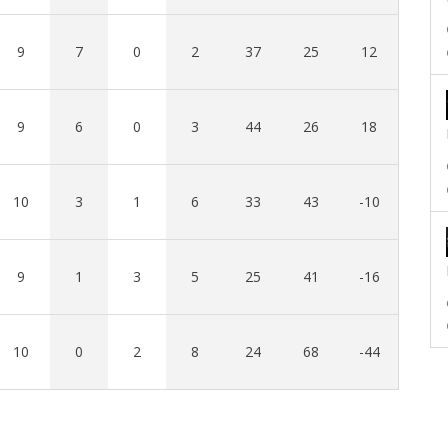
9
7
0
2
37
25
12
9
6
0
3
44
26
18
10
3
1
6
33
43
-10
9
1
3
5
25
41
-16
10
0
2
8
24
68
-44