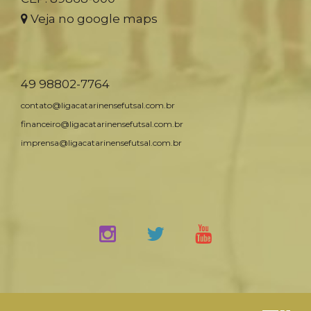
Veja no google maps
49 98802-7764
contato@ligacatarinensefutsal.com.br
financeiro@ligacatarinensefutsal.com.br
imprensa@ligacatarinensefutsal.com.br