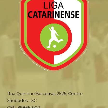
Rua Quintino Bocaiuva, 2525, Centro
Saudades - SC
CEP: 89868-000