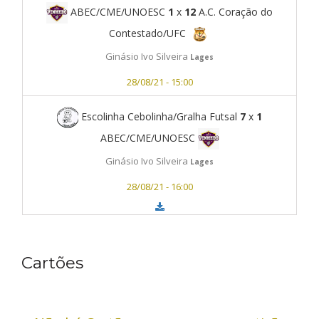
ABEC/CME/UNOESC
1
x
12
A.C. Coração do
Contestado/UFC
Ginásio Ivo Silveira
Lages
28/08/21 - 15:00
Escolinha Cebolinha/Gralha Futsal
7
x
1
ABEC/CME/UNOESC
Ginásio Ivo Silveira
Lages
28/08/21 - 16:00
Cartões