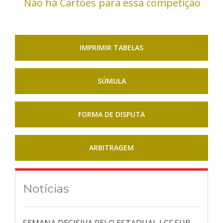
Não há Cartões para essa competição
IMPRIMIR TABELAS
SÚMULA
FORMA DE DISPUTA
ARBITRAGEM
Notícias
SEMANA DECISIVA PELO ESTADUAL LCF SUB-