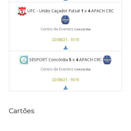
UFC - União Caçador Futsal
1
x
4
APACH CRC
Centro de Eventos
Concórdia
22/08/21 - 15:15
SESPORT Concórdia
5
x
4
APACH CRC
Centro de Eventos
Concórdia
22/08/21 - 16:15
Cartões