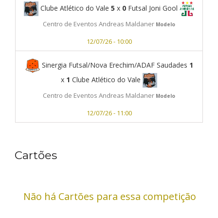
Clube Atlético do Vale
5
x
0
Futsal Joni Gool
Centro de Eventos Andreas Maldaner
Modelo
12/07/26 - 10:00
Sinergia Futsal/Nova Erechim/ADAF Saudades
1
x
1
Clube Atlético do Vale
Centro de Eventos Andreas Maldaner
Modelo
12/07/26 - 11:00
Cartões
Não há Cartões para essa competição