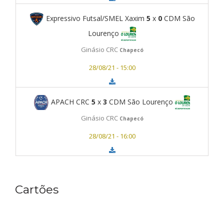
Expressivo Futsal/SMEL Xaxim
5
x
0
CDM São
Lourenço
Ginásio CRC
Chapecó
28/08/21 - 15:00
APACH CRC
5
x
3
CDM São Lourenço
Ginásio CRC
Chapecó
28/08/21 - 16:00
Cartões