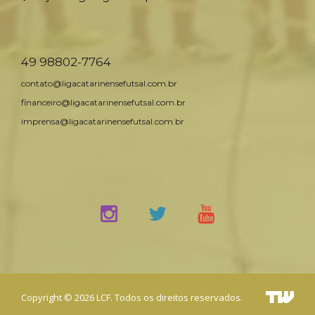
49 98802-7764
contato@ligacatarinensefutsal.com.br
financeiro@ligacatarinensefutsal.com.br
imprensa@ligacatarinensefutsal.com.br
Copyright © 2026 LCF. Todos os direitos reservados.