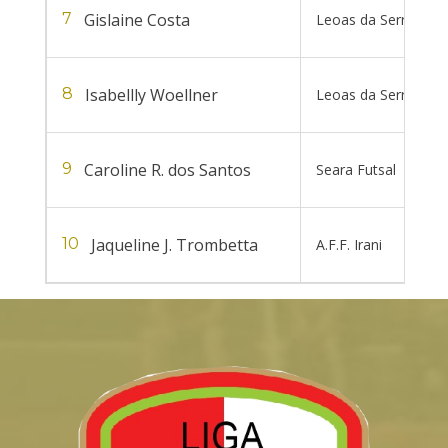
Gislaine Costa
7
Leoas da Serra
Isabellly Woellner
8
Leoas da Serra
Caroline R. dos Santos
9
Seara Futsal
Jaqueline J. Trombetta
10
A.F.F. Irani