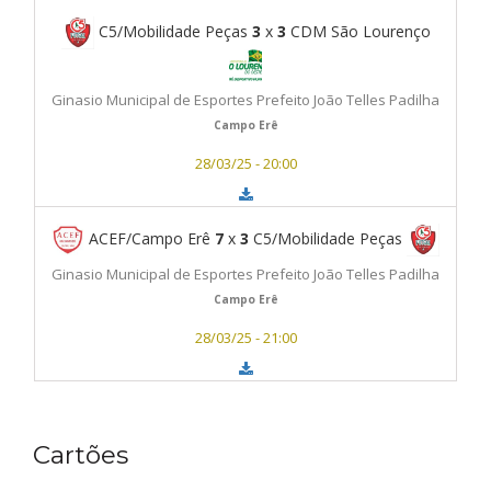
C5/Mobilidade Peças
3
x
3
CDM São Lourenço
Ginasio Municipal de Esportes Prefeito João Telles Padilha
Campo Erê
28/03/25 - 20:00
ACEF/Campo Erê
7
x
3
C5/Mobilidade Peças
Ginasio Municipal de Esportes Prefeito João Telles Padilha
Campo Erê
28/03/25 - 21:00
Cartões