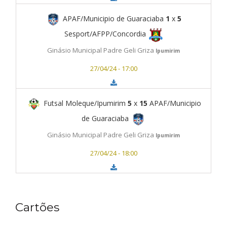
APAF/Municipio de Guaraciaba
1
x
5
Sesport/AFPP/Concordia
Ginásio Municipal Padre Geli Griza
Ipumirim
27/04/24 - 17:00
Futsal Moleque/Ipumirim
5
x
15
APAF/Municipio
de Guaraciaba
Ginásio Municipal Padre Geli Griza
Ipumirim
27/04/24 - 18:00
Cartões