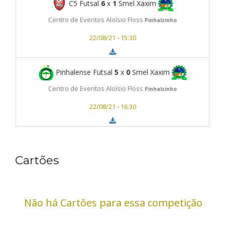
C5 Futsal
6
x
1
Smel Xaxim
Centro de Eventos Aloísio Floss
Pinhalzinho
22/08/21 - 15:30
Pinhalense Futsal
5
x
0
Smel Xaxim
Centro de Eventos Aloísio Floss
Pinhalzinho
22/08/21 - 16:30
Cartões
Não há Cartões para essa competição