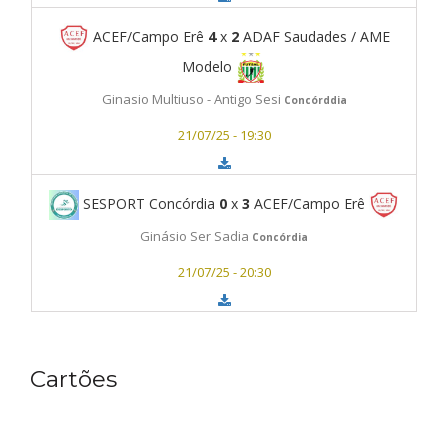
ACEF/Campo Erê
4
x
2
ADAF Saudades / AME
Modelo
Ginasio Multiuso - Antigo Sesi
Concórddia
21/07/25 - 19:30
SESPORT Concórdia
0
x
3
ACEF/Campo Erê
Ginásio Ser Sadia
Concórdia
21/07/25 - 20:30
Cartões