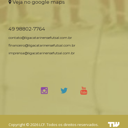
Veja no google maps
49 98802-7764
contato@ligacatarinensefutsal.com.br
financeiro@ligacatarinensefutsal.com.br
imprensa@ligacatarinensefutsal.com.br
Copyright © 2026 LCF. Todos os direitos reservados.