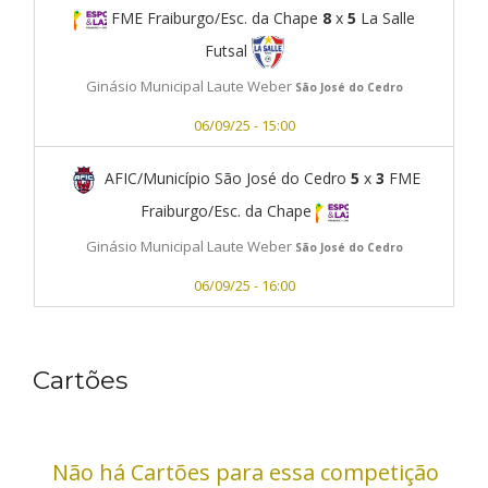
FME Fraiburgo/Esc. da Chape
8
x
5
La Salle
Futsal
Ginásio Municipal Laute Weber
São José do Cedro
06/09/25 - 15:00
AFIC/Município São José do Cedro
5
x
3
FME
Fraiburgo/Esc. da Chape
Ginásio Municipal Laute Weber
São José do Cedro
06/09/25 - 16:00
Cartões
Não há Cartões para essa competição