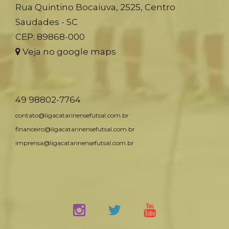
Rua Quintino Bocaiuva, 2525, Centro
Saudades - SC
CEP: 89868-000
Veja no google maps
49 98802-7764
contato@ligacatarinensefutsal.com.br
financeiro@ligacatarinensefutsal.com.br
imprensa@ligacatarinensefutsal.com.br