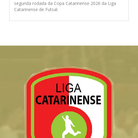
segunda rodada da Copa Catarinense 2026 da Liga
Catarinense de Futsal.