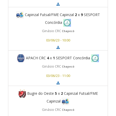
Capinzal Futsal/FME Capinzal
2
x
9
SESPORT
Concórdia
Ginásio CRC
Chapecó
03/06/23 - 10:00
APACH CRC
4
x
1
SESPORT Concórdia
Ginásio CRC
Chapecó
03/06/23 - 11:00
Bugre do Oeste
5
x
2
Capinzal Futsal/FME
Capinzal
Ginásio CRC
Chapecó