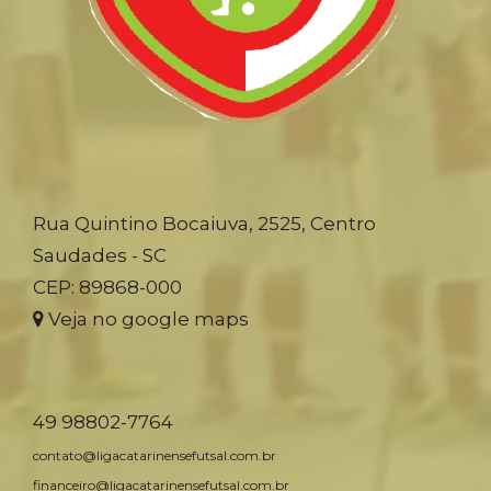
Rua Quintino Bocaiuva, 2525, Centro
Saudades - SC
CEP: 89868-000
Veja no google maps
49 98802-7764
contato@ligacatarinensefutsal.com.br
financeiro@ligacatarinensefutsal.com.br