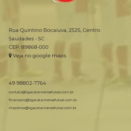
Rua Quintino Bocaiuva, 2525, Centro
Saudades - SC
CEP: 89868-000
Veja no google maps
49 98802-7764
contato@ligacatarinensefutsal.com.br
financeiro@ligacatarinensefutsal.com.br
imprensa@ligacatarinensefutsal.com.br