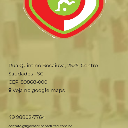
Rua Quintino Bocaiuva, 2525, Centro
Saudades - SC
CEP: 89868-000
Veja no google maps
49 98802-7764
contato@ligacatarinensefutsal.com.br