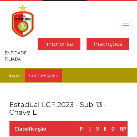
Toggl
navig
Imprensa
Inscrições
ENTIDADE
FILIADA
Início
Competições
Estadual LCF 2023 - Sub-13 -
Chave L
Classificação
P
J
V
E
D
GP
G