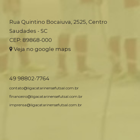
Rua Quintino Bocaiuva, 2525, Centro
Saudades - SC
CEP: 89868-000
Veja no google maps
49 98802-7764
contato@ligacatarinensefutsal.com.br
financeiro@ligacatarinensefutsal.com.br
imprensa@ligacatarinensefutsal.com.br