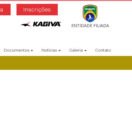
a
Inscrições
ENTIDADE FILIADA
Documentos
Notícias
Galeria
Contato