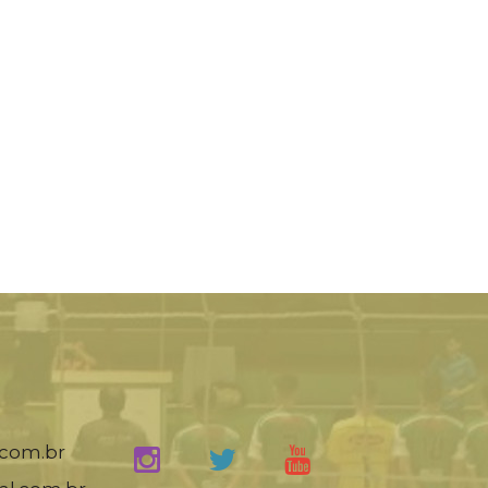
.com.br