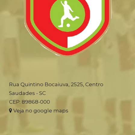
Rua Quintino Bocaiuva, 2525, Centro
Saudades - SC
CEP: 89868-000
Veja no google maps