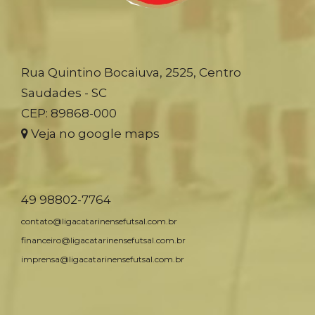
Rua Quintino Bocaiuva, 2525, Centro
Saudades - SC
CEP: 89868-000
Veja no google maps
49 98802-7764
contato@ligacatarinensefutsal.com.br
financeiro@ligacatarinensefutsal.com.br
imprensa@ligacatarinensefutsal.com.br