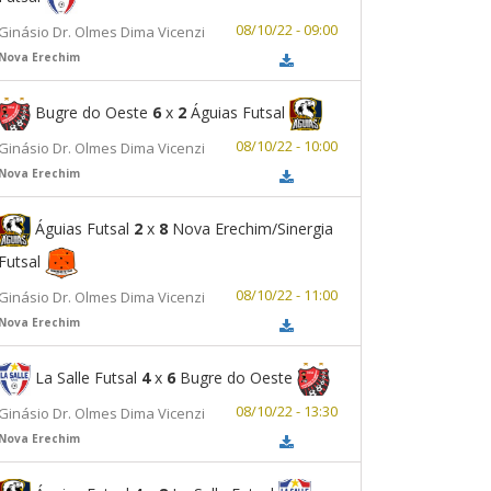
08/10/22 - 09:00
Ginásio Dr. Olmes Dima Vicenzi
Nova Erechim
Bugre do Oeste
6
x
2
Águias Futsal
08/10/22 - 10:00
Ginásio Dr. Olmes Dima Vicenzi
Nova Erechim
Águias Futsal
2
x
8
Nova Erechim/Sinergia
Futsal
08/10/22 - 11:00
Ginásio Dr. Olmes Dima Vicenzi
Nova Erechim
La Salle Futsal
4
x
6
Bugre do Oeste
08/10/22 - 13:30
Ginásio Dr. Olmes Dima Vicenzi
Nova Erechim