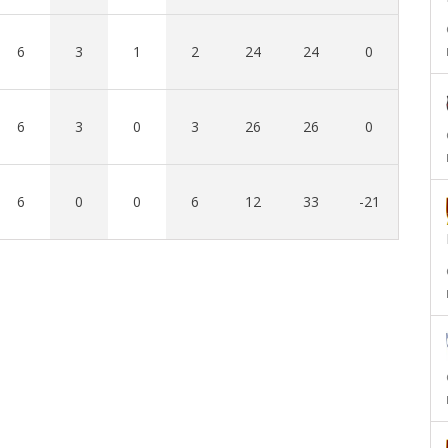
6
3
1
2
24
24
0
6
3
0
3
26
26
0
6
0
0
6
12
33
-21