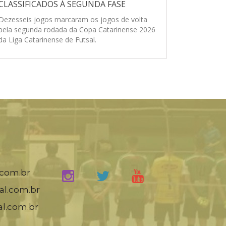
CLASSIFICADOS Á SEGUNDA FASE
Dezesseis jogos marcaram os jogos de volta
pela segunda rodada da Copa Catarinense 2026
da Liga Catarinense de Futsal.
.com.br
al.com.br
al.com.br