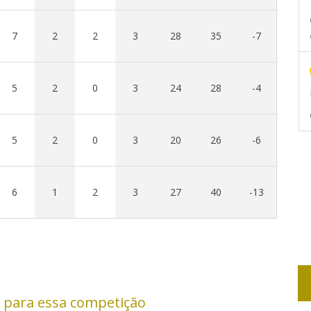
7
2
2
3
28
35
-7
5
2
0
3
24
28
-4
5
2
0
3
20
26
-6
6
1
2
3
27
40
-13
 para essa competição