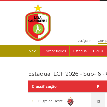
A Liga
Comp
Início
Competições
Estadual LCF 2026 -
Estadual LCF 2026 - Sub-16 -
Classificação
P
1
Bugre do Oeste
15